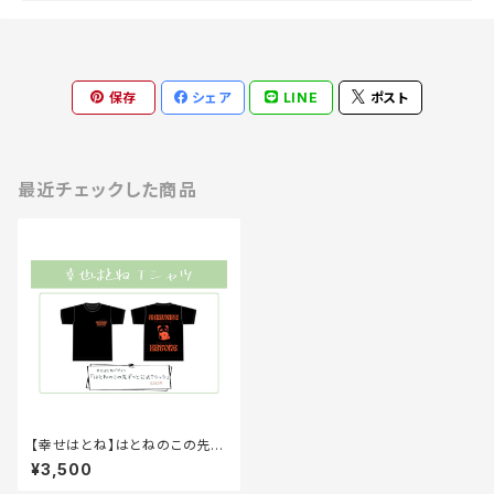
保存
シェア
LINE
ポスト
最近チェックした商品
【幸せはとね】はとねのこの先ず
っと公式Tシャツ
¥3,500