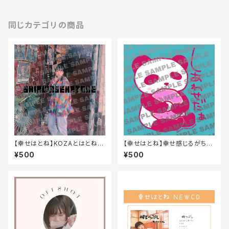
同じカテゴリの商品
【幸せはとね】KOZAとはとね
【幸せはとね】幸せ感じるがちま
缶バッジ
いパンダ ステッカー
¥500
¥500