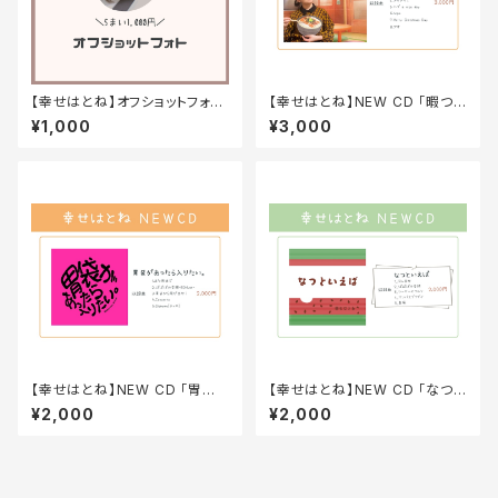
【幸せはとね】オフショットフォト
【幸せはとね】NEW CD 「暇つぶ
セット（5枚セット）
し」
¥1,000
¥3,000
【幸せはとね】NEW CD 「胃袋
【幸せはとね】NEW CD 「なつと
があったら入りたい。」
いえば」
¥2,000
¥2,000