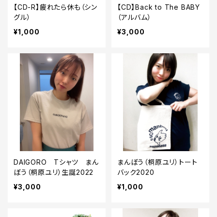
【CD-R】疲れたら休も（シン
【CD】Back to The BABY
グル）
（アルバム）
¥1,000
¥3,000
DAIGORO Tシャツ まん
まんぼう（桐原ユリ）トート
ぼう（桐原ユリ）生誕2022
バック2020
¥3,000
¥1,000