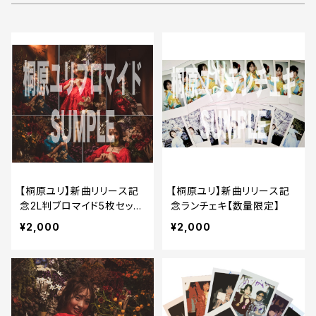
【桐原ユリ】新曲リリース記
【桐原ユリ】新曲リリース記
念2L判ブロマイド5枚セット
念ランチェキ【数量限定】
【数量限定】
¥2,000
¥2,000