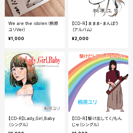
We are the idolen（桐原
【CD-R】ままま・まんぼう
ユリVer）
（アルバム）
¥1,000
¥2,000
【CD-R】Lady,Girl,Baby
【CD-R】駆け出してく/もん
（シングル）
じゃ（シングル）