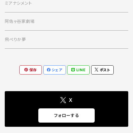
ミアナシメント
阿佐ヶ谷家劇場
飛ぺりか夢
保存
シェア
LINE
ポスト
X
フォローする