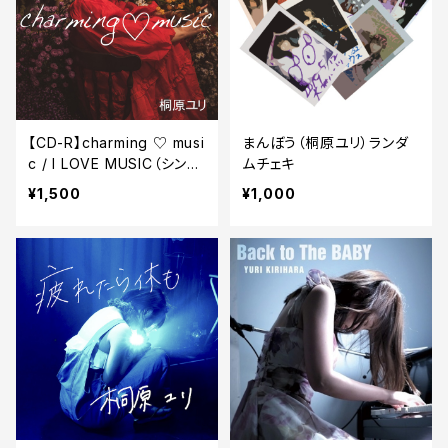
【CD-R】charming ♡ musi
まんぼう（桐原ユリ）ランダ
c / I LOVE MUSIC（シング
ムチェキ
ル）
¥1,500
¥1,000