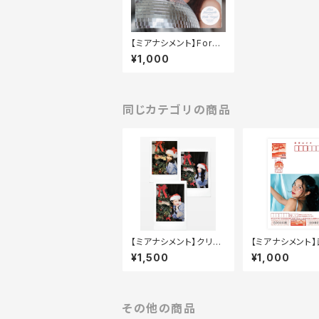
【ミアナシメント】Forge
t
¥1,000
同じカテゴリの商品
【ミアナシメント】クリス
【ミアナシメント
マス限定ランダムチェキ
賀状 2026Ver
¥1,500
¥1,000
1枚 2025ver.
その他の商品