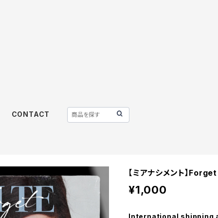
CONTACT
【ミアナシメント】Forget
¥1,000
International shipping 