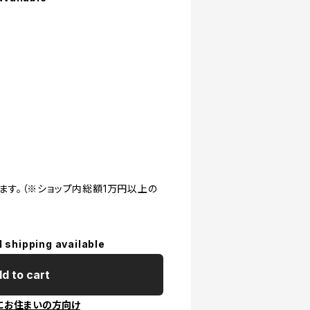
。
ます。（※ショップ内総額1万円以上の
l shipping available
d to cart
にお住まいの方向け