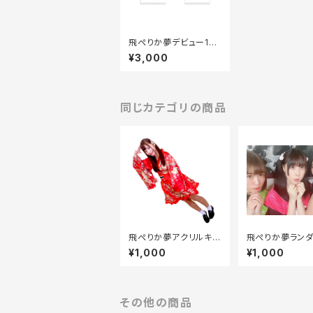
飛ぺりか夢デビュー1周
年Tシャツ
¥3,000
同じカテゴリの商品
飛ぺりか夢アクリルキ
飛ぺりか夢ランダ
ーホルダー2020
キ2枚セット
¥1,000
¥1,000
その他の商品