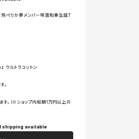
た、飛ぺりか夢メンバー咲雲和奏生誕T
0oz ウルトラコットン
す。
ます。（※ショップ内総額1万円以上の
l shipping available