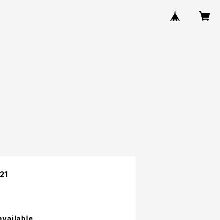
21
available