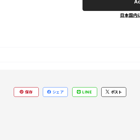
Ad
日本国内
保存
シェア
LINE
ポスト