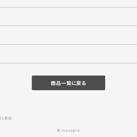
商品一覧に戻る
づく表記
© mocopro