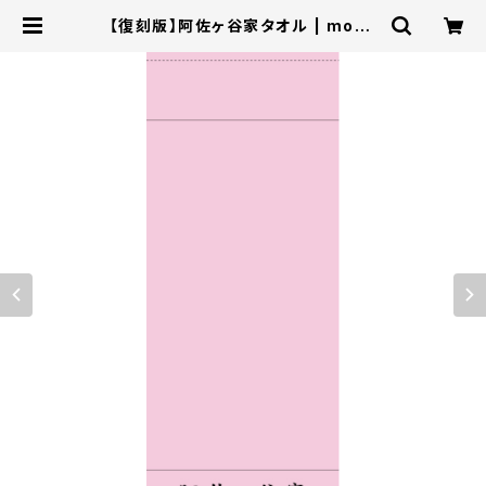
【復刻版】阿佐ヶ谷家タオル | moco
pro