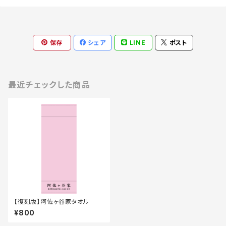
保存
シェア
LINE
ポスト
最近チェックした商品
【復刻版】阿佐ヶ谷家タオル
¥800