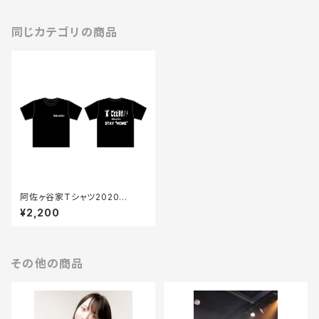
同じカテゴリの商品
阿佐ヶ谷家Tシャツ2020
「"家"にとどまれ！Tシャツ」
¥2,200
その他の商品